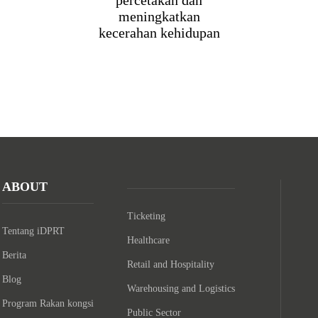
percetakan dan
meningkatkan
kecerahan kehidupan
ABOUT
Ticketing
Tentang iDPRT
Healthcare
Berita
Retail and Hospitality
Blog
Warehousing and Logistics
Program Rakan kongsi
Public Sector