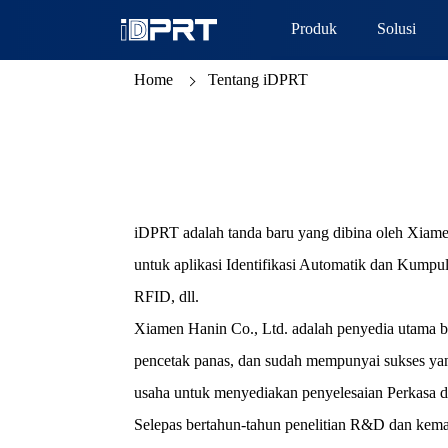
Produk
Solusi
Home
Tentang iDPRT
iDPRT adalah tanda baru yang dibina oleh Xiame
untuk aplikasi Identifikasi Automatik dan Kumpu
RFID, dll.
Xiamen Hanin Co., Ltd. adalah penyedia utama ba
pencetak panas, dan sudah mempunyai sukses yan
usaha untuk menyediakan penyelesaian Perkasa d
Selepas bertahun-tahun penelitian R&D dan kemaj