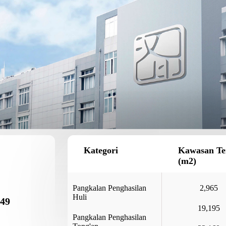
Kategori
Kawasan Te
(m2)
Pangkalan Penghasilan
2,965
Huli
 49
19,195
Pangkalan Penghasilan