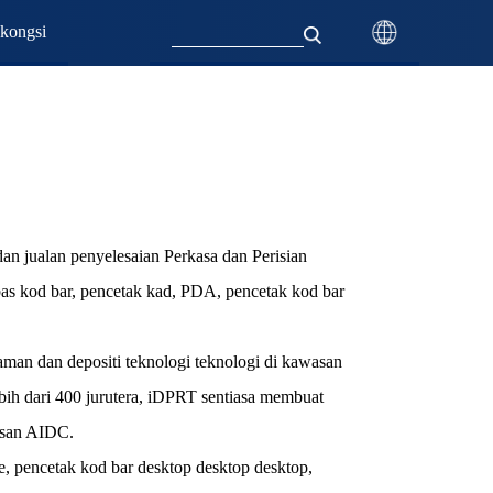
kongsi
n jualan penyelesaian Perkasa dan Perisian
bas kod bar, pencetak kad, PDA, pencetak kod bar
man dan depositi teknologi teknologi di kawasan
ih dari 400 jurutera, iDPRT sentiasa membuat
asan AIDC.
e, pencetak kod bar desktop desktop desktop,