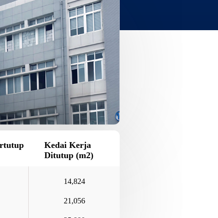
rtutup
Kedai Kerja
Ditutup (m2)
14,824
21,056