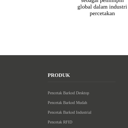
sebagai pemimpin
global dalam industri
percetakan
PRODUK
Pencetak Barkod Desktop
Pencetak Barkod Mudah
Pencetak Barkod Industrial
Pencetak RFID