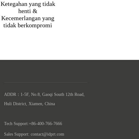
Ketegahan yang tidak
henti &
Kecemerlangan yang
tidak berkompromi
ADDR：1-5F, No.8, Gaoqi South 12th Road, 
Huli District, Xiamen, China

Tech Support:+86-400-766-7666
Sales Support: contact@idprt.com