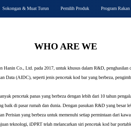
Sokongan & Muat Turun
Pemilih Produk
Program Rakan 
WHO ARE WE
n Hanin Co., Ltd. pada 2017, untuk khusus dalam R&D, penghasilan da
lan Data (AIDC), seperti jenis pencetak kod bar yang berbeza, pengim
nyak pencetak panas yang berbeza dengan lebih dari 10 tahun pengala
g baik di pasar rumah dan dunia. Dengan pasukan R&D yang besar leb
an Perisian yang berbeza untuk memenuhi setiap permintaan dari kaw
uan teknologi, iDPRT telah melancarkan siri pencetak kod bar portabl