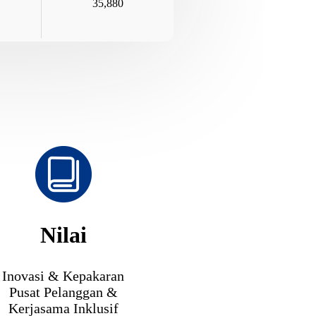
35,880
Nilai
Inovasi & Kepakaran
Pusat Pelanggan &
Kerjasama Inklusif