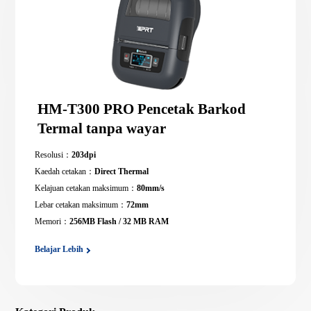
HM-T300 PRO Pencetak Barkod
Termal tanpa wayar
Resolusi：
203dpi
Kaedah cetakan：
Direct Thermal
Kelajuan cetakan maksimum：
80mm/s
Lebar cetakan maksimum：
72mm
Memori：
256MB Flash / 32 MB RAM
Belajar Lebih