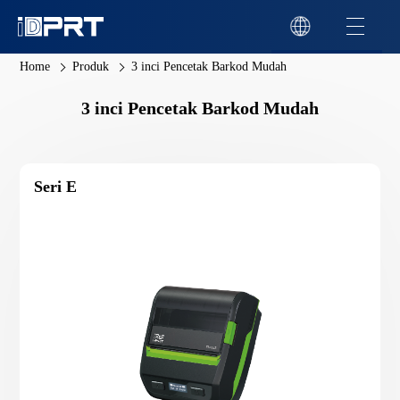
Home
Produk
3 inci Pencetak Barkod Mudah
3 inci Pencetak Barkod Mudah
Seri E