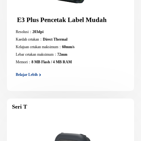
E3 Plus Pencetak Label Mudah
Resolusi：
203dpi
Kaedah cetakan：
Direct Thermal
Kelajuan cetakan maksimum：
60mm/s
Lebar cetakan maksimum：
72mm
Memori：
8 MB Flash / 4 MB RAM
Belajar Lebih
Seri T