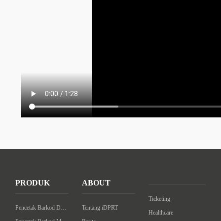
PRODUK
ABOUT
Ticketing
Pencetak Barkod Desktop
Tentang iDPRT
Healthcare