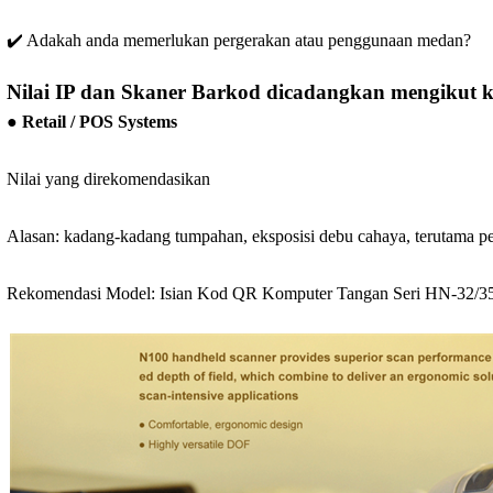
✔️ Adakah anda memerlukan pergerakan atau penggunaan medan?
Nilai IP dan Skaner Barkod dicadangkan mengikut 
● Retail / POS Systems
Nilai yang direkomendasikan
Alasan: kadang-kadang tumpahan, eksposisi debu cahaya, terutama p
Rekomendasi Model: Isian Kod QR Komputer Tangan Seri HN-32/