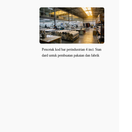
Pencetak kod bar perindustrian 4 inci: Stan
dard untuk pembuatan pakaian dan fabrik