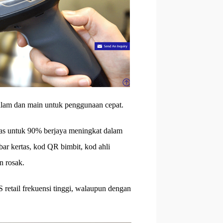
alam dan main untuk penggunaan cepat.
das untuk 90% berjaya meningkat dalam
ar kertas, kod QR bimbit, kod ahli
n rosak.
 retail frekuensi tinggi, walaupun dengan