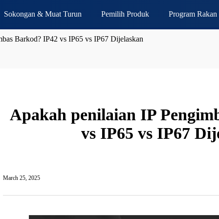
Sokongan & Muat Turun
Pemilih Produk
Program Rakan 
mbas Barkod? IP42 vs IP65 vs IP67 Dijelaskan
Apakah penilaian IP Pengim
vs IP65 vs IP67 Di
March 25, 2025