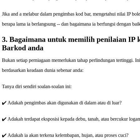
Jika and a melabur dalam pengimbas kod bar, mengetahui nilai IP bo
berapa lama ia berlangsung -- dan bagaimana ia berfungsi dengan baik
3. Bagaimana untuk memilih penilaian IP
Barkod anda
Bukan setiap perniagaan memerlukan tahap perlindungan tertinggi. Ini
berdasarkan keadaan dunia sebenar anda:
Tanya diri sendiri soalan-soalan ini:
✔️ Adakah pengimbas akan digunakan di dalam atau di luar?
✔️ Adakah terdapat eksposisi kepada debu, tanah, atau bercukur loga
✔️ Adakah ia akan terkena kelembapan, hujan, atau proses cuci?