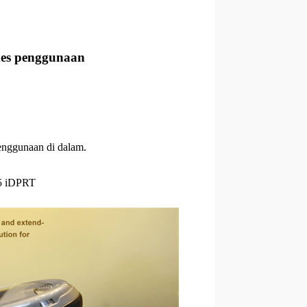
kes penggunaan
enggunaan di dalam.
35 iDPRT