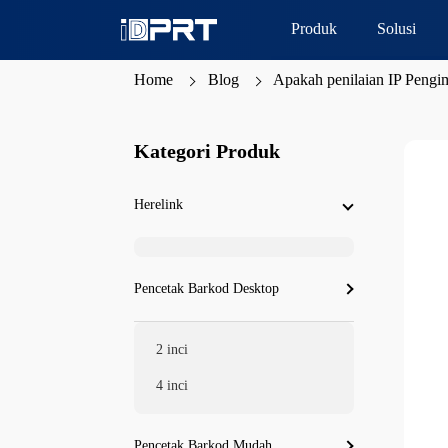
Produk
Solusi
Home
Blog
Apakah penilaian IP Pengi
Kategori Produk
Herelink
Pencetak Barkod Desktop
2 inci
4 inci
Pencetak Barkod Mudah