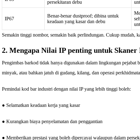
persekitaran debu
un
Me
Benar-benar dustproof; dibina untuk
IP67
se
keadaan yang kasar dan debu
un
Semakin tinggi nombor, semakin baik perlindungan. Cukup mudah, k
2. Mengapa Nilai IP penting untuk Skaner
Pengimbas barkod tidak hanya digunakan dalam lingkungan pejabat ber
minyak, atau bahkan jatuh di gudang, kilang, dan operasi perkhidmat
Pemindai kod bar industri dengan nilai IP yang lebih tinggi boleh:
● Selamatkan keadaan kerja yang kasar
● Kurangkan biaya penyelamatan dan penggantian
● Memberikan prestasi yang boleh dipercayai walaupun dalam perseki