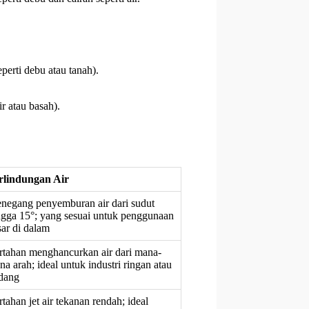
perti debu atau tanah).
r atau basah).
rlindungan Air
negang penyemburan air dari sudut
ngga 15°; yang sesuai untuk penggunaan
sar di dalam
rtahan menghancurkan air dari mana-
na arah; ideal untuk industri ringan atau
dang
tahan jet air tekanan rendah; ideal