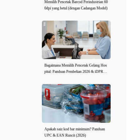
Memilih Pencetak Barcod Perindustrian 60
0dpi yang betul (dengan Cadangan Model)
Bagaimana Memilih Pencetak Gelang Hos
pital: Panduan Pembelian 2026 & iDPRT i
E2X-H Ulasan
Apakah saiz kod bar minimum? Panduan
UPC & EAN Runcit (2026)