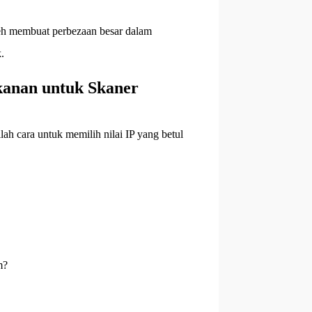
leh membuat perbezaan besar dalam
.
 kanan untuk Skaner
lah cara untuk memilih nilai IP yang betul
m?