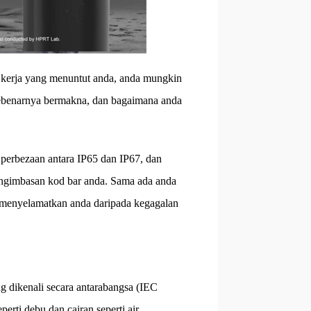
 kerja yang menuntut anda, anda mungkin
i sebenarnya bermakna, dan bagaimana anda
 perbezaan antara IP65 dan IP67, dan
engimbasan kod bar anda. Sama ada anda
h menyelamatkan anda daripada kegagalan
ang dikenali secara antarabangsa (IEC
erti debu dan cairan seperti air.