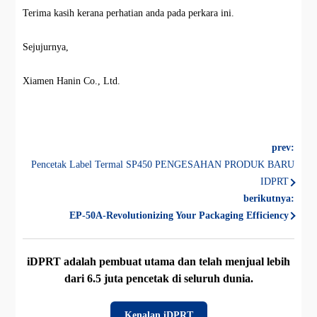
Terima kasih kerana perhatian anda pada perkara ini.
Sejujurnya,
Xiamen Hanin Co., Ltd.
prev:
Pencetak Label Termal SP450 PENGESAHAN PRODUK BARU
IDPRT
berikutnya:
EP-50A-Revolutionizing Your Packaging Efficiency
iDPRT adalah pembuat utama dan telah menjual lebih
dari 6.5 juta pencetak di seluruh dunia.
Kenalan iDPRT