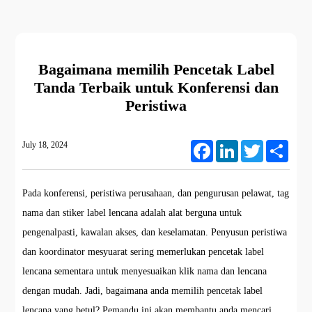
Bagaimana memilih Pencetak Label
Tanda Terbaik untuk Konferensi dan
Peristiwa
July 18, 2024
Facebook
LinkedIn
Twitter
Share
Pada konferensi, peristiwa perusahaan, dan pengurusan pelawat, tag
nama dan stiker label lencana adalah alat berguna untuk
pengenalpasti, kawalan akses, dan keselamatan. Penyusun peristiwa
dan koordinator mesyuarat sering memerlukan pencetak label
lencana sementara untuk menyesuaikan klik nama dan lencana
dengan mudah. Jadi, bagaimana anda memilih pencetak label
lencana yang betul? Pemandu ini akan membantu anda mencari