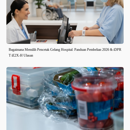
Bagaimana Memilih Pencetak Gelang Hospital: Panduan Pembelian 2026 & iDPR
T iE2X-H Ulasan