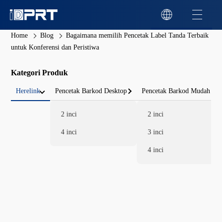
Home
Blog
Bagaimana memilih Pencetak Label Tanda Terbaik
untuk Konferensi dan Peristiwa
Kategori Produk
Herelink
Pencetak Barkod Desktop
Pencetak Barkod Mudah
2 inci
2 inci
4 inci
3 inci
4 inci