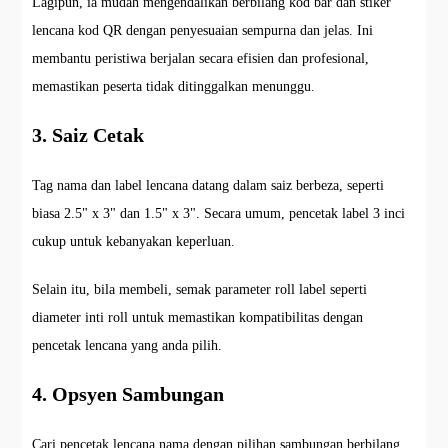
Lagipun, ia mudah mengendalikan berbilang kod bar dan stiker
lencana kod QR dengan penyesuaian sempurna dan jelas. Ini
membantu peristiwa berjalan secara efisien dan profesional,
memastikan peserta tidak ditinggalkan menunggu.
3. Saiz Cetak
Tag nama dan label lencana datang dalam saiz berbeza, seperti
biasa 2.5" x 3" dan 1.5" x 3". Secara umum, pencetak label 3 inci
cukup untuk kebanyakan keperluan.
Selain itu, bila membeli, semak parameter roll label seperti
diameter inti roll untuk memastikan kompatibilitas dengan
pencetak lencana yang anda pilih.
4. Opsyen Sambungan
Cari pencetak lencana nama dengan pilihan sambungan berbilang.