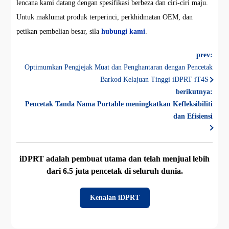
lencana kami datang dengan spesifikasi berbeza dan ciri-ciri maju.
Untuk maklumat produk terperinci, perkhidmatan OEM, dan
petikan pembelian besar, sila
hubungi kami
.
prev:
Optimumkan Pengjejak Muat dan Penghantaran dengan Pencetak
Barkod Kelajuan Tinggi iDPRT iT4S
berikutnya:
Pencetak Tanda Nama Portable meningkatkan Kefleksibiliti
dan Efisiensi
iDPRT adalah pembuat utama dan telah menjual lebih
dari 6.5 juta pencetak di seluruh dunia.
Kenalan iDPRT