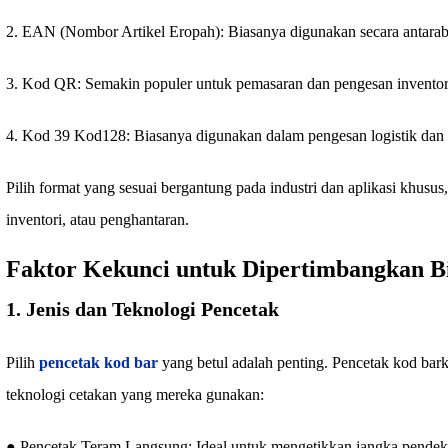
2. EAN (Nombor Artikel Eropah): Biasanya digunakan secara antara
3. Kod QR: Semakin populer untuk pemasaran dan pengesan inventor
4. Kod 39 Kod128: Biasanya digunakan dalam pengesan logistik dan 
Pilih format yang sesuai bergantung pada industri dan aplikasi khusus,
inventori, atau penghantaran.
Faktor Kekunci untuk Dipertimbangkan B
1. Jenis dan Teknologi Pencetak
Pilih
pencetak kod bar
yang betul adalah penting. Pencetak kod bark
teknologi cetakan yang mereka gunakan:
● Pencetak Teram Langsung: Ideal untuk mengetikkan jangka pendek, 