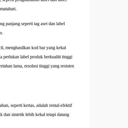
matahari.
 panjang seperti tag aset dan label
m.
cil, menghasilkan kod bar yang kekal
da perlukan label produk berkualiti tinggi
tahan lama, resolusi tinggi yang resisten
an, seperti kertas, adalah rental-efektif
k dan sintetik lebih kekal tetapi datang