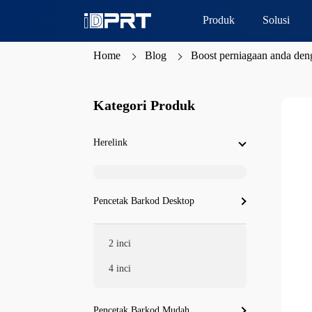
Produk
Solusi
Home
Blog
Boost perniagaan anda den
Kategori Produk
Herelink
Pencetak Barkod Desktop
2 inci
4 inci
Pencetak Barkod Mudah