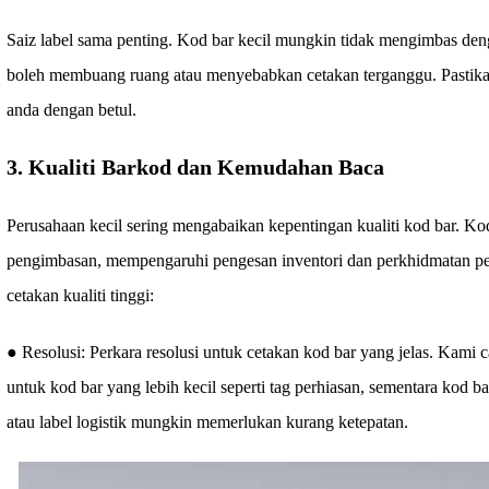
Saiz label sama penting. Kod bar kecil mungkin tidak mengimbas deng
boleh membuang ruang atau menyebabkan cetakan terganggu. Pastikan
anda dengan betul.
3. Kualiti Barkod dan Kemudahan Baca
Perusahaan kecil sering mengabaikan kepentingan kualiti kod bar. Ko
pengimbasan, mempengaruhi pengesan inventori dan perkhidmatan pe
cetakan kualiti tinggi:
● Resolusi: Perkara resolusi untuk cetakan kod bar yang jelas. Kam
untuk kod bar yang lebih kecil seperti tag perhiasan, sementara kod b
atau label logistik mungkin memerlukan kurang ketepatan.