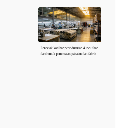
Pencetak kod bar perindustrian 4 inci: Stan
dard untuk pembuatan pakaian dan fabrik