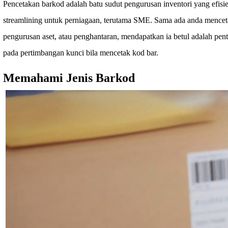
Pencetakan barkod adalah batu sudut pengurusan inventori yang efisie
streamlining untuk perniagaan, terutama SME. Sama ada anda menceta
pengurusan aset, atau penghantaran, mendapatkan ia betul adalah pen
pada pertimbangan kunci bila mencetak kod bar.
Memahami Jenis Barkod