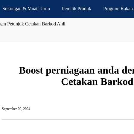
Sokongan & Muat Turun
Pemilih Produk
Program Rakan 
gan Petunjuk Cetakan Barkod Ahli
Boost perniagaan anda de
Cetakan Barkod
September 20, 2024