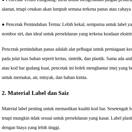
alamat, tetapi cetakan akan lumpuh semasa terkena panas atau cahaya 
● Pencetak Pemindahan Terma: Lebih kekal, sempurna untuk label yang
nombor siri, dan ideal untuk persekitaran yang terkena keadaan ekstri
Pencetak pemindahan panas adalah alat pelbagai untuk perniagaan ke
pada julat luas bahan seperti kertas, sintetik, dan plastik. Sama ada an
atau kod bar gudang kuat, pencetak ini boleh menghantar imej yang ber
untuk memakai, air, minyak, dan bahan kimia.
2. Material Label dan Saiz
Material label penting untuk memastikan kualiti kod bar. Sesetengah bah
tetapi mungkin tidak sesuai untuk persekitaran yang kasar. Label plasti
dengan biaya yang lebih tinggi.