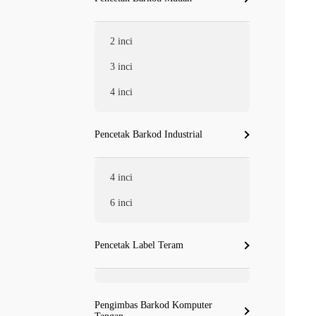
2 inci
3 inci
4 inci
Pencetak Barkod Industrial
4 inci
6 inci
Pencetak Label Teram
Pengimbas Barkod Komputer