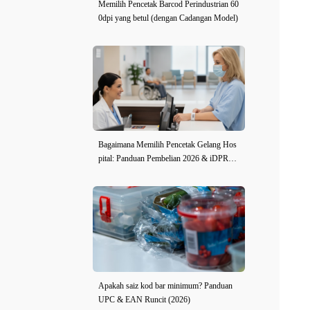
Memilih Pencetak Barcod Perindustrian 60
0dpi yang betul (dengan Cadangan Model)
Bagaimana Memilih Pencetak Gelang Hos
pital: Panduan Pembelian 2026 & iDPRT i
E2X-H Ulasan
Apakah saiz kod bar minimum? Panduan
UPC & EAN Runcit (2026)