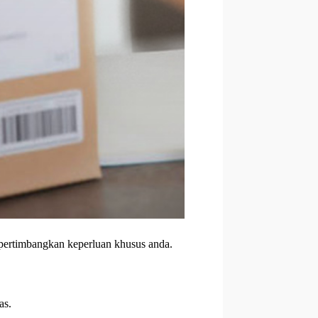
pertimbangkan keperluan khusus anda.
as.