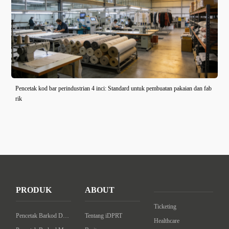
Pencetak kod bar perindustrian 4 inci: Standard untuk pembuatan pakaian dan fab
rik
PRODUK
ABOUT
Ticketing
Pencetak Barkod Desktop
Tentang iDPRT
Healthcare