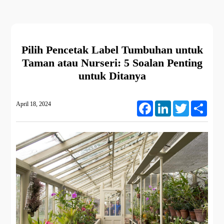
Pilih Pencetak Label Tumbuhan untuk
Taman atau Nurseri: 5 Soalan Penting
untuk Ditanya
April 18, 2024
Facebook
LinkedIn
Twitter
Share