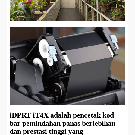
iDPRT iT4X adalah pencetak kod
bar pemindahan panas berlebihan
dan prestasi tinggi yang