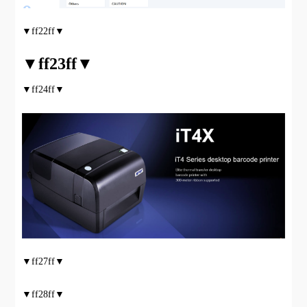
▼ff22ff▼
▼ff23ff▼
▼ff24ff▼
▼ff27ff▼
▼ff28ff▼