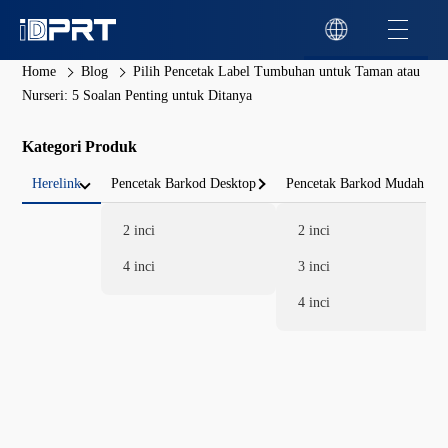
Home
Blog
Pilih Pencetak Label Tumbuhan untuk Taman atau
Nurseri: 5 Soalan Penting untuk Ditanya
Kategori Produk
Herelink
Pencetak Barkod Desktop
Pencetak Barkod Mudah
2 inci
2 inci
4 inci
3 inci
4 inci