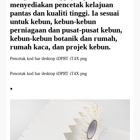
menyediakan pencetak kelajuan
pantas dan kualiti tinggi. Ia sesuai
untuk kebun, kebun-kebun
perniagaan dan pusat-pusat kebun,
kebun-kebun botanik dan rumah,
rumah kaca, dan projek kebun.
Pencetak kod bar desktop iDPRT iT4X.png
Pencetak kod bar desktop iDPRT iT4X.png
●