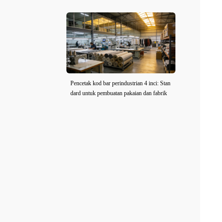
Pencetak kod bar perindustrian 4 inci: Stan
dard untuk pembuatan pakaian dan fabrik