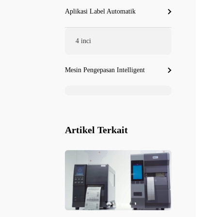
Aplikasi Label Automatik
4 inci
Mesin Pengepasan Intelligent
Artikel Terkait