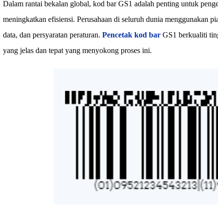
Dalam rantai bekalan global, kod bar GS1 adalah penting untuk pengen
meningkatkan efisiensi. Perusahaan di seluruh dunia menggunakan p
data, dan persyaratan peraturan.
Pencetak kod bar
GS1 berkualiti ti
yang jelas dan tepat yang menyokong proses ini.