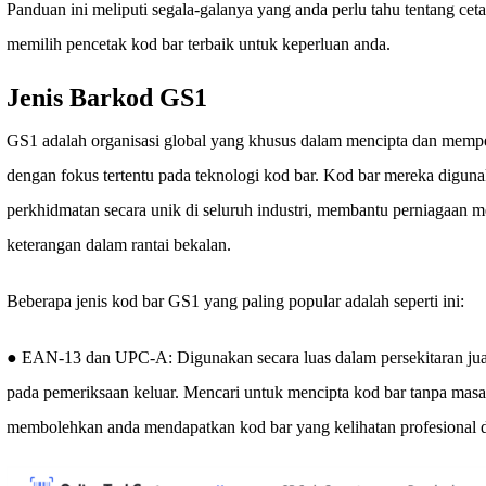
Panduan ini meliputi segala-galanya yang anda perlu tahu tentang c
memilih pencetak kod bar terbaik untuk keperluan anda.
Jenis Barkod GS1
GS1 adalah organisasi global yang khusus dalam mencipta dan mempe
dengan fokus tertentu pada teknologi kod bar. Kod bar mereka digun
perkhidmatan secara unik di seluruh industri, membantu perniagaan m
keterangan dalam rantai bekalan.
Beberapa jenis kod bar GS1 yang paling popular adalah seperti ini:
● EAN-13 dan UPC-A: Digunakan secara luas dalam persekitaran jual
pada pemeriksaan keluar. Mencari untuk mencipta kod bar tanpa mas
membolehkan anda mendapatkan kod bar yang kelihatan profesional d