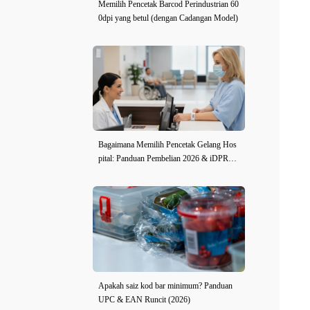
Memilih Pencetak Barcod Perindustrian 60
0dpi yang betul (dengan Cadangan Model)
Bagaimana Memilih Pencetak Gelang Hos
pital: Panduan Pembelian 2026 & iDPRT i
E2X-H Ulasan
Apakah saiz kod bar minimum? Panduan
UPC & EAN Runcit (2026)