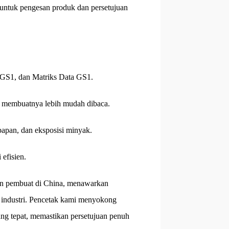
en untuk pengesan produk dan persetujuan
 GS1, dan Matriks Data GS1.
i, membuatnya lebih mudah dibaca.
apan, dan eksposisi minyak.
efisien.
an pembuat di China, menawarkan
h industri. Pencetak kami menyokong
ng tepat, memastikan persetujuan penuh