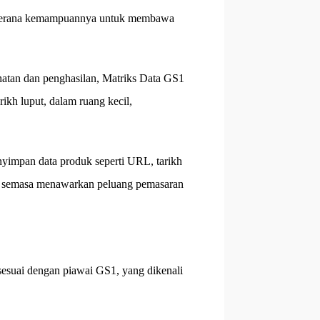
 kerana kemampuannya untuk membawa
hatan dan penghasilan, Matriks Data GS1
rikh luput, dalam ruang kecil,
mpan data produk seperti URL, tarikh
lan semasa menawarkan peluang pemasaran
esuai dengan piawai GS1, yang dikenali