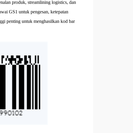
alan produk, streamlining logistics, dan
iawai GS1 untuk pengesan, ketepatan
nggi penting untuk menghasilkan kod bar