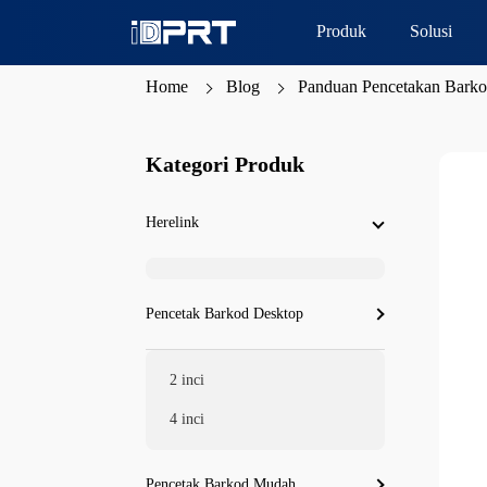
Produk
Solusi
Home
Blog
Panduan Pencetakan Barko
Kategori Produk
Herelink
Pencetak Barkod Desktop
2 inci
4 inci
Pencetak Barkod Mudah