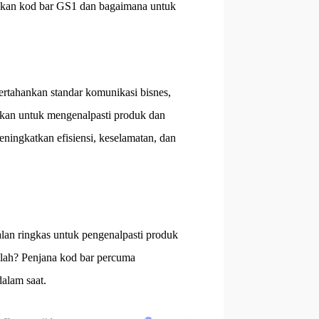
etakan kod bar GS1 dan bagaimana untuk
rtahankan standar komunikasi bisnes,
akan untuk mengenalpasti produk dan
eningkatkan efisiensi, keselamatan, dan
an ringkas untuk pengenalpasti produk
alah? Penjana kod bar percuma
alam saat.