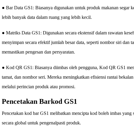
● Bar Data GS1: Biasanya digunakan untuk produk makanan segar
lebih banyak data dalam ruang yang lebih kecil.
● Matriks Data GS1: Digunakan secara ekstensif dalam rawatan kese
menyimpan secara efektif jumlah besar data, seperti nombor siri dan ta
memastikan pengesan dan persyaratan.
● Kod QR GS1: Biasanya diimbas oleh pengguna, Kod QR GS1 menyi
tamat, dan nombor seri. Mereka meningkatkan efisiensi rantai beka
melalui perincian produk atau promosi.
Pencetakan Barkod GS1
Pencetakan kod bar GS1 melibatkan mencipta kod boleh imbas yang s
secara global untuk pengenalpasti produk.