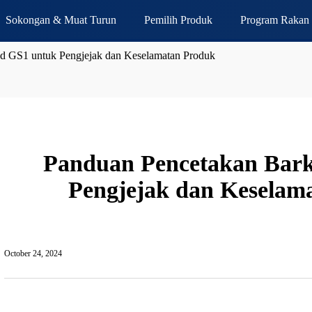
Sokongan & Muat Turun
Pemilih Produk
Program Rakan 
d GS1 untuk Pengjejak dan Keselamatan Produk
Panduan Pencetakan Bar
Pengjejak dan Keselam
October 24, 2024