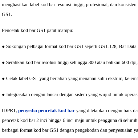
menghasilkan label kod bar resolusi tinggi, profesional, dan konsist
GS1.
Pencetak kod bar GS1 patut mampu:
● Sokongan pelbagai format kod bar GS1 seperti GS1-128, Bar Data
● Serahkan kod bar resolusi tinggi sehingga 300 atau bahkan 600 dp
● Cetak label GS1 yang bertahan yang menahan suhu ekstrim, kelemb
● Integrasikan dengan lancar dengan sistem yang wujud untuk operasi 
IDPRT,
penyedia pencetak kod bar
yang ditetapkan dengan baik d
pencetak kod bar 2 inci hingga 6 inci maju untuk pengguna di seluru
berbagai format kod bar GS1 dengan pengekodan dan penyesuaian ya