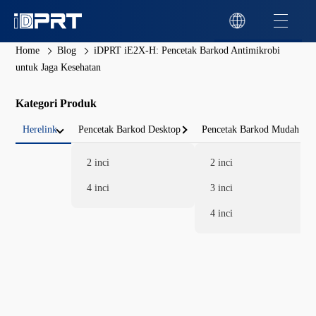
Home
Blog
iDPRT iE2X-H: Pencetak Barkod Antimikrobi
untuk Jaga Kesehatan
Kategori Produk
Herelink
Pencetak Barkod Desktop
Pencetak Barkod Mudah
2 inci
2 inci
4 inci
3 inci
4 inci