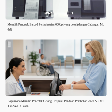
Memilih Pencetak Barcod Perindustrian 600dpi yang betul (dengan Cadangan Mo
del)
Bagaimana Memilih Pencetak Gelang Hospital: Panduan Pembelian 2026 & iDPR
T iE2X-H Ulasan