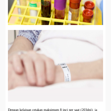
Dengan kelajuan cetakan maksimum 8 inci per saat (203dpi), ia