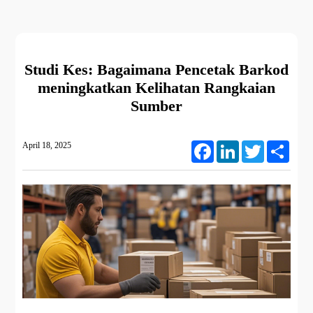
Studi Kes: Bagaimana Pencetak Barkod
meningkatkan Kelihatan Rangkaian
Sumber
April 18, 2025
Facebook
LinkedIn
Twitter
Share