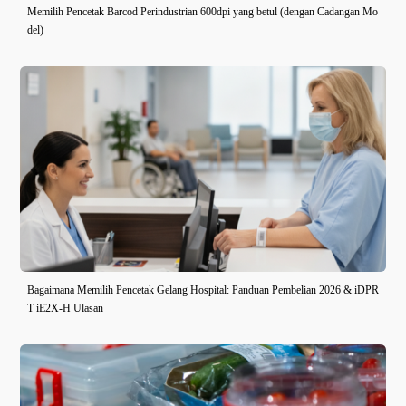
Memilih Pencetak Barcod Perindustrian 600dpi yang betul (dengan Cadangan Mo
del)
Bagaimana Memilih Pencetak Gelang Hospital: Panduan Pembelian 2026 & iDPR
T iE2X-H Ulasan