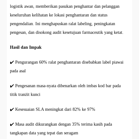
logistik awan, memberikan pasukan penghantar dan pelanggan
keseluruhan kelihatan ke lokasi penghantaran dan status
pengendalian. Ini menghapuskan ralat labeling, peningkatan
pengesan, dan disokong audit kesetujuan farmaceutik yang ketat.
Hasil dan Impak
✔️ Pengurangan 60% ralat penghantaran disebabkan label piawai
pada asal
✔️ Pengesanan masa-nyata dibenarkan oleh imbas kod bar pada
titik tranżit kunci
✔️ Kesesuaian SLA meningkat dari 82% ke 97%
✔️ Masa audit dikurangkan dengan 35% terima kasih pada
tangkapan data yang tepat dan seragam