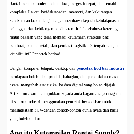
Rantai bekalan modern adalah luas, bergerak cepat, dan semakin
kompleks. Lewat, ketidaksepadan inventori, dan kekurangan
kelutsinaran boleh dengan cepat membawa kepada ketidakpuasan
pelanggan dan kehilangan pendapatan. Itulah sebabnya keterangan
rantai bekalan yang telah menjadi keutamaan strategik bagi
pembuat, penjual retail, dan pembuat logistik. Di tengah-tengah
visibiliti ini? Pencetak barkod.
Dengan komputer telapak, desktop dan
pencetak kod bar industri
perniagaan boleh label produk, bahagian, dan pakej dalam masa
nyata, mengubah aset fizikal ke data digital yang boleh dijejak.
Artikel ini akan menunjukkan kepada anda bagaimana perniagaan
di seluruh industri menggunakan pencetak berkod-bar untuk
meningkatkan SCV-dengan contoh-contoh dunia nyata dan hasil
yang boleh diukur.
Apa itu Ketampilan Rantai Supply?