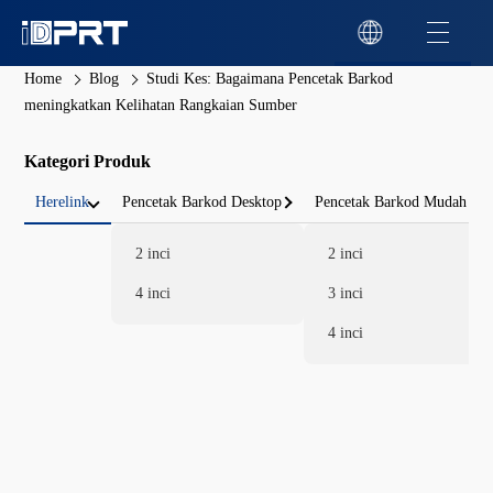
Home
Blog
Studi Kes: Bagaimana Pencetak Barkod
meningkatkan Kelihatan Rangkaian Sumber
Kategori Produk
Herelink
Pencetak Barkod Desktop
Pencetak Barkod Mudah
2 inci
2 inci
4 inci
3 inci
4 inci